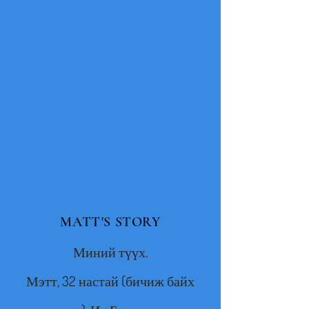
MATT'S STORY
Миний түүх.
Мэтт, 32 настай (бичиж байх