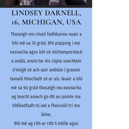
LINDSEY DARNELL,
16, MICHIGAN, USA
Thosaigh mo chuid fadhbanna nuair a
bhí mé sa 7ú grád. Bhí popping i mo
easnacha agus bhí sé míchompordach
a análú, ansin tar éis cúpla seachtain
d'imigh sé ach uair amháin i gceann
tamaill thiocfadh sé ar ais. Nuair a bhí
mé sa 9ú grád thosaigh mo easnacha
ag teacht amach go dtí an pointe ina
bhféadfadh tú iad a fheiceáil trí mo
léine.
Bhí mé ag rith ar rith 5 mhíle agus