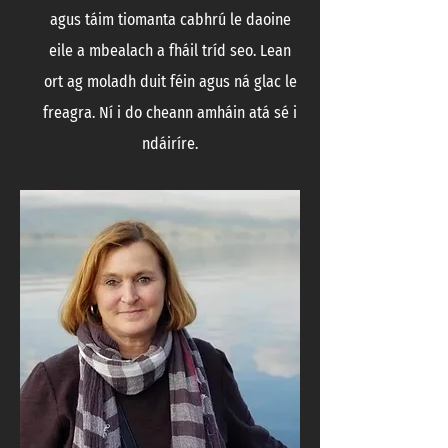
agus táim tiomanta cabhrú le daoine
eile a mbealach a fháil tríd seo. Lean
ort ag moladh duit féin agus ná glac le
freagra. Ní i do cheann amháin atá sé i
ndáiríre.