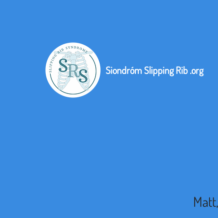
Siondróm Slipping Rib .org
Matt