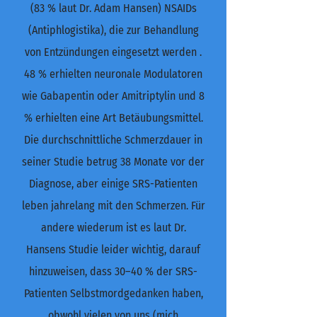
(83 % laut Dr. Adam Hansen) NSAIDs
(Antiphlogistika), die zur Behandlung
von Entzündungen eingesetzt werden .
48 % erhielten neuronale Modulatoren
wie Gabapentin oder Amitriptylin und 8
% erhielten eine Art Betäubungsmittel.
Die durchschnittliche Schmerzdauer in
seiner Studie betrug 38 Monate vor der
Diagnose, aber einige SRS-Patienten
leben jahrelang mit den Schmerzen. Für
andere wiederum ist es laut Dr.
Hansens Studie leider wichtig, darauf
hinzuweisen, dass 30–40 % der SRS-
Patienten Selbstmordgedanken haben,
obwohl vielen von uns (mich