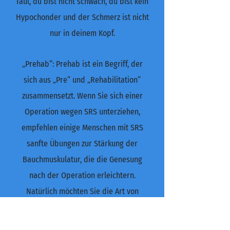
faul, du bist nicht schwach, du bist kein
Hypochonder und der Schmerz ist nicht
nur in deinem Kopf.
„Prehab“: Prehab ist ein Begriff, der
sich aus „Pre“ und „Rehabilitation“
zusammensetzt. Wenn Sie sich einer
Operation wegen SRS unterziehen,
empfehlen einige Menschen mit SRS
sanfte Übungen zur Stärkung der
Bauchmuskulatur, die die Genesung
nach der Operation erleichtern.
Natürlich möchten Sie die Art von
Übungen vermeiden, die die Situation
verschlimmern könnten, wie zum