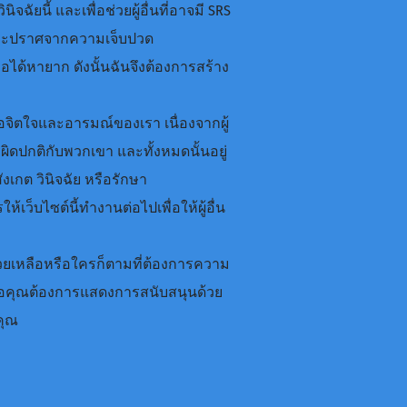
จฉัยนี้ และเพื่อช่วยผู้อื่นที่อาจมี SRS
์และปราศจากความเจ็บปวด
ือได้หายาก ดังนั้นฉันจึงต้องการสร้าง
่อจิตใจและอารมณ์ของเรา เนื่องจากผู้
ดปกติกับพวกเขา และทั้งหมดนั้นอยู่
งเกต วินิจฉัย หรือรักษา
เว็บไซต์นี้ทำงานต่อไปเพื่อให้ผู้อื่น
่วยเหลือหรือใครก็ตามที่ต้องการความ
ุณหรือคุณต้องการแสดงการสนับสนุนด้วย
คุณ