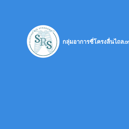
กลุ่มอาการซี่โครงลื่นไถล.o