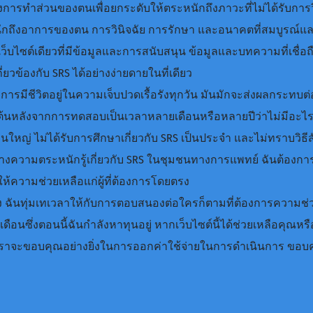
ต้องการทำส่วนของตนเพื่อยกระดับ​ให้ตระหนักถึงภาวะที่ไม่ได้รับการวินิ
หนักถึงอาการของตน การวินิจฉัย การรักษา และอนาคตที่สมบูรณ
เว็บไซต์เดียวที่มีข้อมูลและการสนับสนุน ข้อมูลและบทความที่เชื่อถ
ี่ยวข้องกับ SRS ได้อย่างง่ายดายในที่เดียว
บการมีชีวิตอยู่ในความเจ็บปวดเรื้อรังทุกวัน มันมักจะส่งผลกระทบต
ต้นหลังจากการทดสอบเป็นเวลาหลายเดือนหรือหลายปีว่าไม่มีอะไรผิ
ใหญ่ ไม่ได้รับการศึกษาเกี่ยวกับ SRS เป็นประจำ และไม่ทราบวิธีสั
ร้างความตระหนักรู้เกี่ยวกับ SRS ในชุมชนทางการแพทย์ ฉันต้องการให้
อให้ความช่วยเหลือแก่ผู้ที่ต้องการโดยตรง
พัง ฉันทุ่มเทเวลาให้กับการตอบสนองต่อใครก็ตามที่ต้องการความช
ายเดือนซึ่งตอนนี้ฉันกำลังหาทุนอยู่ หากเว็บไซต์นี้ได้ช่วยเหลือค
เราจะขอบคุณอย่างยิ่งในการออกค่าใช้จ่ายในการดำเนินการ ขอบ