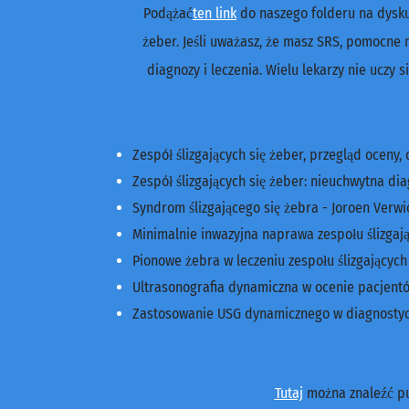
Podążać
ten link
do naszego folderu na dysku
żeber. Jeśli uważasz, że masz SRS, pomocne 
diagnozy i leczenia. Wielu lekarzy nie uczy 
Zespół ślizgających się żeber, przegląd oceny,
Zespół ślizgających się żeber: nieuchwytna di
Syndrom ślizgającego się żebra - Joroen Verwi
Minimalnie inwazyjna naprawa zespołu ślizgają
Pionowe żebra w leczeniu zespołu ślizgających 
Ultrasonografia dynamiczna w ocenie pacjentów
Zastosowanie USG dynamicznego w diagnostyce 
Tutaj
można znaleźć p