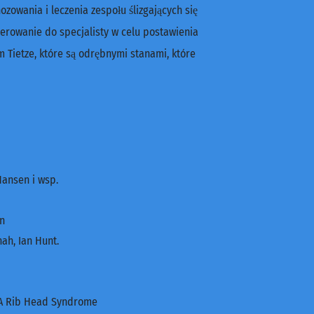
owania i leczenia zespołu ślizgających się
ierowanie do specjalisty w celu postawienia
m Tietze, które są odrębnymi stanami, które
Hansen i wsp.
in
ah, Ian Hunt.
KA Rib Head Syndrome