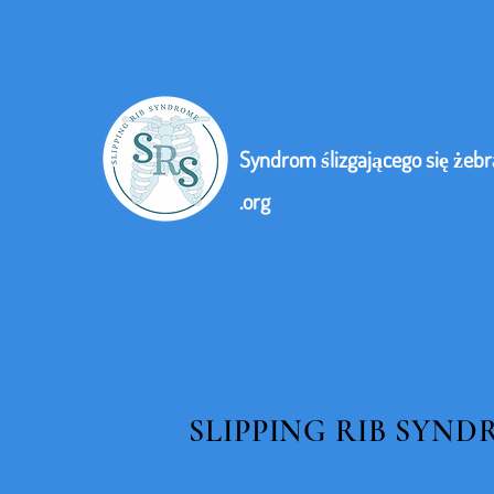
Syndrom ślizgającego się żebr
.org
SLIPPING RIB SYND