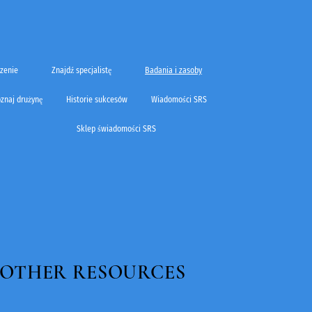
czenie
Znajdź specjalistę
Badania i zasoby
znaj drużynę
Historie sukcesów
Wiadomości SRS
Sklep świadomości SRS
& OTHER RESOURCES