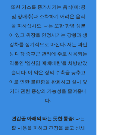
또한 가스를 증가시키는 음식(예: 콩
및 양배추)과 소화하기 어려운 음식
을 피하십시오. 나는 또한 항염 성분
이 있고 위장을 안정시키는 강황과 생
강차를 정기적으로 마신다. 저는 과민
성 대장 증후군 관리에 주로 사용되는
약물인 '염산염 메베베린'을 처방받았
습니다. 이 약은 장의 수축을 늦추고
이로 인한 불편함을 완화하고 설사 및
기타 관련 증상의 가능성을 줄여줍니
다.
견갑골 아래의 타는 듯한 통증:
나는
팔 사용을 피하고 긴장을 풀고 신체