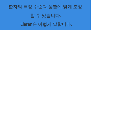
환자의 특정 수준과 상황에 맞게 조정
할 수 있습니다.
Ciaran은 이렇게 말합니다.
"
내가 본 바로는 이 환자들은 복부 손
상을 숨길 수 있는 급성 발병 후 상태
가 매우 악화되어 더 이상 늑골이 위
의 것 아래로 미끄러질 수 있도록 늑
골 가장자리에 적절한 장력을 제공하
지 않습니다. 결과적으로 나는 근력을
키우고 결합 조직을 회복하기 위해 내
부 범위 아이소메트릭으로 시작하여
골반 근육계를 목표로 하는 보다 안정
적인 베이스를 제공하고 점차적으로
외부 범위 직근 작업으로 이어지고 결