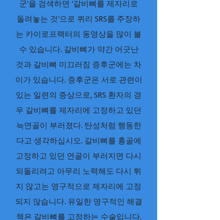
군'을 검색하면 '갈비뼈를 제자리로
돌려놓는 것'으로 퀴리 SRS를 주장하
는 카이로프랙터의 동영상을 많이 볼
수 있습니다. 갈비뼈가 약간 어긋난
것과 갈비뼈 미끄러짐 증후군에는 차
이가 있습니다. 증후군은 서로 관련이
있는 일련의 증상으로, SRS 환자의 경
우 갈비뼈를 제자리에 고정하고 있던
늑연골이 부러졌다. 탄성처럼 행동한
다고 생각하십시오. 갈비뼈를 흉골에
고정하고 있던 연골이 부러지면 다시
되돌리려고 아무리 노력해도 다시 튀
지 않고는 영구적으로 제자리에 고정
되지 않습니다. 유일한 영구적인 해결
책은 갈비뼈를 고정하는 수술입니다.