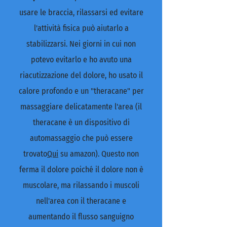
usare le braccia, rilassarsi ed evitare
l'attività fisica può aiutarlo a
stabilizzarsi. Nei giorni in cui non
potevo evitarlo e ho avuto una
riacutizzazione del dolore, ho usato il
calore profondo e un "theracane" per
massaggiare delicatamente l'area (il
theracane è un dispositivo di
automassaggio che può essere
trovato
Qui
su amazon). Questo non
ferma il dolore poiché il dolore non è
muscolare, ma rilassando i muscoli
nell'area con il theracane e
aumentando il flusso sanguigno