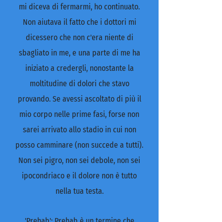
mi diceva di fermarmi, ho continuato.
Non aiutava il fatto che i dottori mi
dicessero che non c'era niente di
sbagliato in me, e una parte di me ha
iniziato a credergli, nonostante la
moltitudine di dolori che stavo
provando. Se avessi ascoltato di più il
mio corpo nelle prime fasi, forse non
sarei arrivato allo stadio in cui non
posso camminare (non succede a tutti).
Non sei pigro, non sei debole, non sei
ipocondriaco e il dolore non è tutto
nella tua testa.
'Prehab': Prehab è un termine che