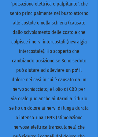
"pulsazione elettrica o palpitante", che
sento principalmente nel busto attorno
alle costole e nella schiena (causato
dallo scivolamento delle costole che
colpisce i nervi intercostali (nevralgia
intercostale). Ho scoperto che
cambiando posizione se Sono seduto
può aiutare ad alleviare un po' il
dolore nei casi in cui è causato da un
nervo schiacciato, e l'olio di CBD per
via orale può anche aiutarmi a ridurlo
se ho un dolore ai nervi di lunga durata
o intenso. una TENS (stimolazione
nervosa elettrica transcutanea) che
può ridurre i segnali del dolore che