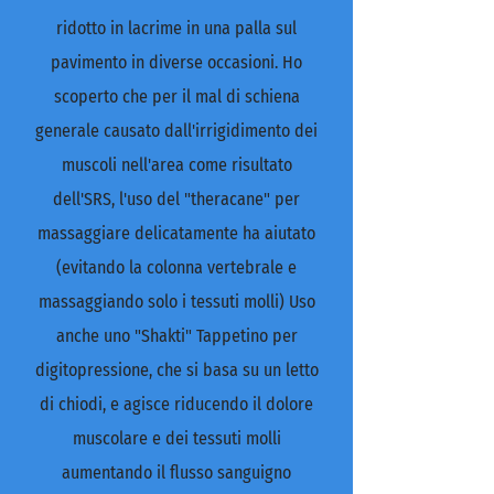
ridotto in lacrime in una palla sul
pavimento in diverse occasioni. Ho
scoperto che per il mal di schiena
generale causato dall'irrigidimento dei
muscoli nell'area come risultato
dell'SRS, l'uso del "theracane" per
massaggiare delicatamente ha aiutato
(evitando la colonna vertebrale e
massaggiando solo i tessuti molli) Uso
anche uno "Shakti" Tappetino per
digitopressione, che si basa su un letto
di chiodi, e agisce riducendo il dolore
muscolare e dei tessuti molli
aumentando il flusso sanguigno