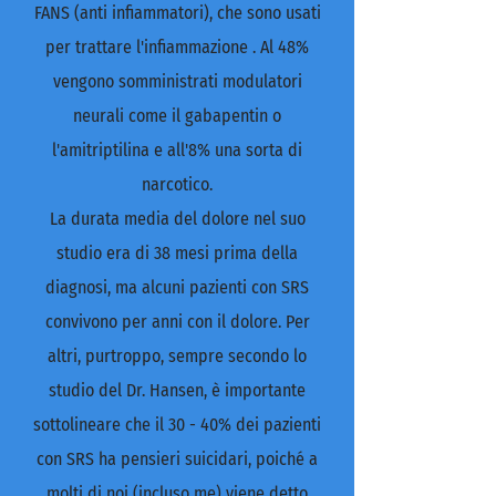
FANS (anti infiammatori), che sono usati
per trattare l'infiammazione . Al 48%
vengono somministrati modulatori
neurali come il gabapentin o
l'amitriptilina e all'8% una sorta di
narcotico.
La durata media del dolore nel suo
studio era di 38 mesi prima della
diagnosi, ma alcuni pazienti con SRS
convivono per anni con il dolore. Per
altri, purtroppo, sempre secondo lo
studio del Dr. Hansen, è importante
sottolineare che il 30 - 40% dei pazienti
con SRS ha pensieri suicidari, poiché a
molti di noi (incluso me) viene detto