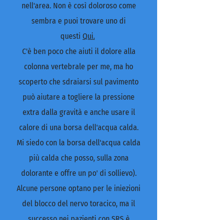
nell'area. Non è così doloroso come
sembra e puoi trovare uno di
questi
Qui.
C'è ben poco che aiuti il dolore alla
colonna vertebrale per me, ma ho
scoperto che sdraiarsi sul pavimento
può aiutare a togliere la pressione
extra dalla gravità e anche usare il
calore di una borsa dell'acqua calda.
Mi siedo con la borsa dell'acqua calda
più calda che posso, sulla zona
dolorante e offre un po' di sollievo).
Alcune persone optano per le iniezioni
del blocco del nervo toracico, ma il
successo nei pazienti con SRS è