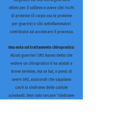
ottimi per il sollievo e avere cibi ricchi
di proteine (il corpo usa le proteine
per guarire) e cibi antinfiammatori
contribuirà ad accelerare il processo.
Una nota sul trattamento chiropratico:
Alcuni guerrieri SRS hanno detto che
vedere un chiropratico li ha aiutati a
breve termine, ma se hai, o pensi di
avere SRS, assicurati che sappiano
cos'è la sindrome delle costole
scivolanti. Devi solo cercare "sindrome
della costola che scivola" su Youtube
per vedere molti video di chiropratici