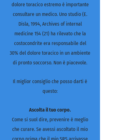
dolore toracico estremo è importante
consultare un medico. Uno studio (E.
Disla, 1994, Archives of internal
medicine 154 (21) ha rilevato che la
costocondrite era responsabile del
30% del dolore toracico in un ambiente
di pronto soccorso. Non è piacevole.
Il miglior consiglio che posso darti è
questo:
Ascolta il tuo corpo.
Come si suol dire, prevenire è meglio
che curare. Se avessi ascoltato il mio
corpo prima che il mio SRS arrivasse