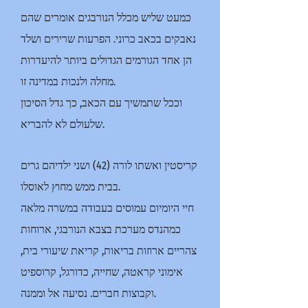
כמעט שליש מכלל הנורבגים אומרים שהם
נאבקים בכאב כרוני. הפרעות שרירים ושלד
הן אחד הגורמים הגדולים ביותר להיעדרות
מחלה ולנכות במדינה זו.
וככל שתמשיך עם הכאב, כך גדל הסיכון
שלעולם לא להבריא.
קריסטין ואשתו לורה (42) ושני ילדיהם גרים
בבית ממש מחוץ לאוסלו.
חיי היומיום עמוסים בעבודה במשרה מלאה
כמהנדס מערכת בצבא הנורבגי, ארוחות
צהריים ארוזות בריאות, קריאת שיעורי בית,
אימוני קראטה, שחייה, כדורגל, קרוספיט
וקבוצות חברים. נסיעה אל וממנה.