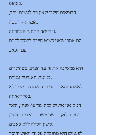
באחוס.
הרופאים חשבו שאין מה לעשות יותר,
אומרת קריסטין.
זו הייתה התחנה האחרונה.
הם אמרו שאני פשוט חייבת ללמוד לחיות
עם הכאב.
היא ממשיכה את זה עד הערב. כשהילדים
במיטה, האנרגיה נגמרת.
לאשתו נמאס מהעובדה שתמיד משהו לא
בסדר איתה.
"האם אני ארגיש ככה עוד 40 שנה", היא
חושבת ולוקחת שני משככי כאבים בניסיון
לישון הלילה ללא כאבים.
לפעמים היא מתגברת על ידי ייאוש וחוסר