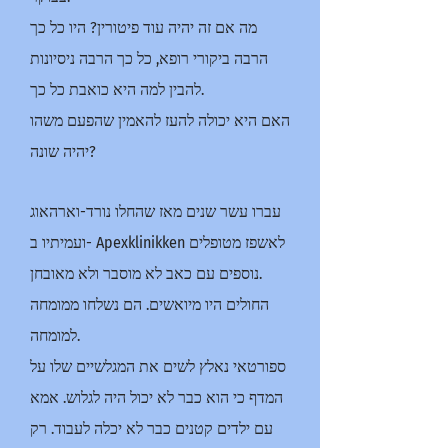
מה אם זה יהיה עוד פיטורין? היו כל כך
הרבה ביקורי רופא, כל כך הרבה ניסיונות
להבין למה היא כואבת כל כך.
האם היא יכולה להעז להאמין שהפעם משהו
יהיה שונה?
עברו עשר שנים מאז שהחלו נורד-וארהאוג
ועמיתיו ב- Apexklinikken לאשפז מטופלים
נוספים עם כאב לא מוסבר ולא מאובחן.
החולים היו מיואשים. הם נשלחו ממומחה
למומחה.
ספורטאי נאלץ לשים את המגלשיים שלו על
המדף כי הוא כבר לא יכול היה לגלוש. אמא
עם ילדים קטנים כבר לא יכלה לעבוד. רק