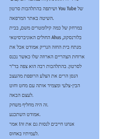
ושיתפה בהתלהבות סרטון You Tube של
השיטה באתר המרפאה.
במרחק של כמה קילומטרים משם, בבית
החולים האוניברסיטאי Ahus בלורנסקוג,
מנתח בית החזה הנריק אמודט אכל את
ארוחת הצהריים הארוזה שלו כאשר נכנס
לסרטון. בהתלהבות רבה הוא צפה בד"ר
הנסן הרים את הצלע הרופפת מהעצב
הבין-צלעי ומצמיד אותה עם מחט וחוט
לעצם הבאה.
זה היה מחליף משחק.
אמודט השתכנע.
אנחנו חייבים לנסות גם את זה! אמר
לעמיתיו באחוס.