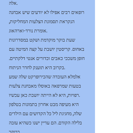
אלה.
רופאים רבים אפילו לא יודעים שיש אבחנה
הנקראת תסמונת הצלעות המחליקות,
אומרת נורד-וארהאוג.
שעת בוקר מוקדמת ושקט במסדרונות
באחוס. קריסטין יושבת על קצה המיטה עם
חופן משככי כאבים וכדורים אנטי דלקתיים.
בקרוב היא תוענק לחדר הניתוח.
אלמלא העובדה שהכירופרקט שלה שמע
בטעות שמרפאה באוסלו מאבחנת צלעות
רפויות, היא לא הייתה יושבת כאן עכשיו.
היא מעיפה מבט אחרון בתמונות בטלפון
שלה, מחגיגת ליל כל הקדושים עם הילדים
בלילה הקודם. הם עדיין ישנו כשהיא עזבה
בבוקר.