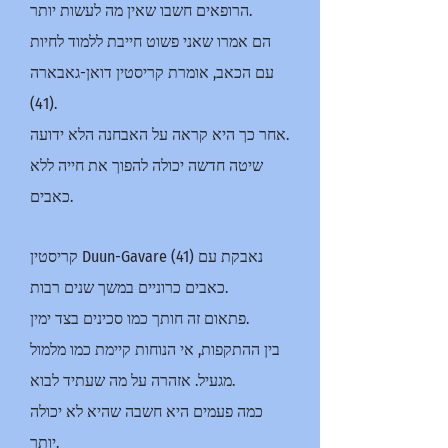
הרופאים חשבו שאין מה לעשות יותר.
הם אמרו שאני פשוט חייבת ללמוד לחיות
עם הכאב, אומרת קריסטין דואן-גאבארה
(41).
אחר כך היא קראה על האבחנה הלא ידועה.
שיטה חדשה יכולה להפוך את חייה ללא
כאבים.
קריסטין Duun-Gavare (41) נאבקת עם
כאבים כרוניים במשך שנים רבות.
פתאום זה חותך כמו סכינים בצד ימין.
בין ההתקפות, אי הנוחות קיימת כמו מלמול
מגעיל. אזהרה על מה שעתיד לבוא.
כמה פעמים היא חשבה שהיא לא יכולה
יותר.