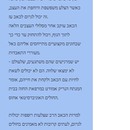
כאשר הצלע משפשפת ודוחפת את העצב,
זה יכול לגרום לכאב עז.
הכאב עוקב אחר מסלולי העצבים הלאה
לתוך הגוף, ויכול להתחזק עד כדי כך
שבחוגים מקצועיים מתייחסים אליהם כאל
מעוררי התאבדות.
- יש שמרגישים שהם משתגעים, שלעולם
לא ימצאו שלווה. הם לא יכולים לשאת
לחיות עם הכאב ולקחת את חייהם, אומר
המנתח הנריק אמודט במרפאת החזה בבית
החולים האוניברסיטאי אחוס.
למרות הכאב הרב שצלעות רופפות יכולות
לגרום, לעתים קרובות לא מאמינים בחולים