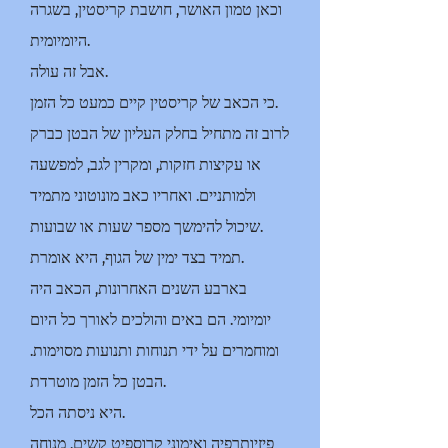
וכאן טמון האושר, חושבת קריסטין, בשגרה
היומיומית.
אבל זה עולה.
כי הכאב של קריסטין קיים כמעט כל הזמן.
לרוב זה מתחיל בחלק העליון של הבטן כברק
או עקיצות חזקות, ומקרין לגב, למפשעה
ולמותניים. ואחריו כאב מונוטוני מתמיד
שיכול להימשך מספר שעות או שבועות.
תמיד בצד ימין של הגוף, היא אומרת.
בארבע השנים האחרונות, הכאב היה
יומיומי. הם באים והולכים לאורך כל היום
ומוחמרים על ידי תנוחות ותנועות מסוימות.
הבטן כל הזמן מוטרדת.
היא ניסתה הכל.
פיזיותרפיה ואימוני קרוספיט קשים, מנוחה