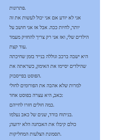
פתרונות.
אני לא יודע אם אני יכול לעשות את זה
יותר, לחיות ככה. אבל אז אני חושב על
הילדים שלי, ואז אני רק צריך להחזיק מעמד
עוד קצת.
היא ישבה ברכב וגוללה בנייד בזמן שחיכתה
שהילדים יסיימו את האימון, כשראתה את
הפוסט בפייסבוק.
למרות שלא אהבה את הפורומים לחולי
כאב, היא עצרה בפוסט אחד:
כמה חולים חזרו לחייהם.
בניתוח בודד, שנים של כאב נעלמו.
כולם קיבלו את האבחנה הלא ידועה;
תסמונת הצלעות המחליקות.