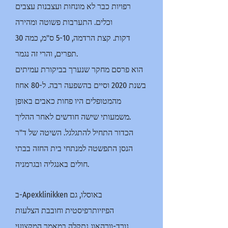
רפויות כבר לא מונחות ועצבנות עצבים
וכלים. התערבות פשוטה ומהירה
30 דקות. קצת הרדמה, 5-10 ס"מ, כמה
תפרים, והרי זה נגמר.
הוא פרסם מחקר שנערך בביקורת עמיתים
בשנת 2020 וסיים בהשפעה רבה. ל-80 אחוז
מהמטופלים היו פחות כאבים באופן
משמעותי שישה חודשים לאחר ההליך.
הכדור התחיל להתגלגל. השיטה של ד"ר
הנסן התפשטה למנתחי בית החזה בבתי
חולים באנגליה ובגרמניה.
ב-Apexklinikken באוסלו, גם
הפיזיותרפיסטית וחובבת הצלעות
נורד-וורהאוג נתקלה במאמר המקצועי