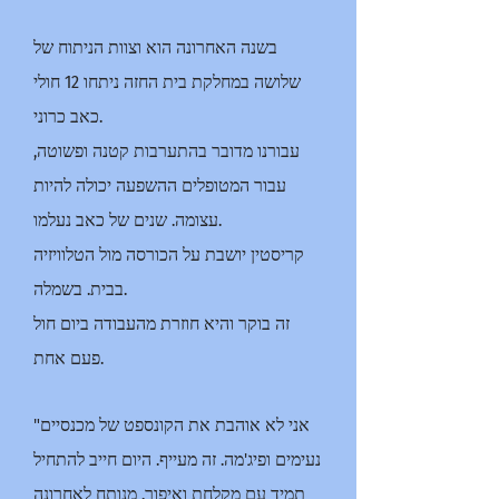
בשנה האחרונה הוא וצוות הניתוח של
שלושה במחלקת בית החזה ניתחו 12 חולי
כאב כרוני.
עבורנו מדובר בהתערבות קטנה ופשוטה,
עבור המטופלים ההשפעה יכולה להיות
עצומה. שנים של כאב נעלמו.
קריסטין יושבת על הכורסה מול הטלוויזיה
בבית. בשמלה.
זה בוקר והיא חוזרת מהעבודה ביום חול
פעם אחת.
"אני לא אוהבת את הקונספט של מכנסיים
נעימים ופיג'מה. זה מעייף. היום חייב להתחיל
תמיד עם מקלחת ואיפור. מנותח לאחרונה