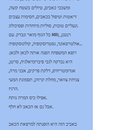
ומשככי כאבים, טיולים בשטח קשה,
דיאטות וטיפול בכאבים, חסימות עצבים
ונעליים טובות, סוליות מיוחדות ופסיכולוג.
כל הגוף מואר ונבדק. עם MRI, רנטגן,
אולטרסאונד, גסטרוסקופיה, קולונוסקופיה...
רופא המשפחה הפנה אותה לכאן ולכאן.
היא נבדקה לגבי פיברומיאלגיה, סרטן,
אנדומטריוזיס, דלקת פרקים, אבני מרה,
צניחת צוואר, מחלת קרוהן, תסמונת המעי
הרגיז.
אפילו כיס המרה נותח.
אבל גם אז הכאב לא חלף.
באביב הזה היא הופנתה למרפאת הכאב