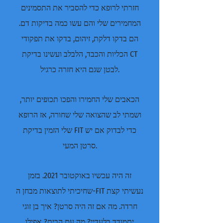
חזרתי לרופא כדי להסביר את התסמינים
המחמירים שלי והם עשו כמה בדיקות דם.
הם בדקו דלקת, זיהום, בדקו את תפקודי
הכליות והכבד, הלבלב ועשינו בדיקת CT
לבטן שגם היא חזרה כרגיל.
הכאבים שלי החמירו והפכו תכופים יותר,
ושמתי לב שהצואה שלי שחורה, אז הרופא
שלי הזמין בדיקת FIT כדי לבדוק אם יש
סרטן המעי.
זה היה עכשיו באוקטובר 2021. בזמן
שחיכיתי לתוצאות מבחן ה-FIT נעשיתי קצת
חרדה. מה אם זה היה סרטן? איך בן זוגי
יתמודד בלעדיי? מה עם הבית? אפילו