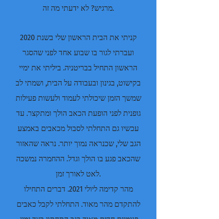
מרגיש? לא ידעתי מה זה.
קניתי את הבית הראשון שלי בשנת 2020
ועברתי לגור בו שבוע אחד לפני שהסגר
הראשון התחיל בבריטניה. ביליתי את ימיי
בקישוט, בגינון ובעבודה על הבית, ושמתי לב
שמשך הזמן שיכולתי לעמוד ולעשות פעילות
גופנית לפני הופעת הכאב הולך ומתקצר. עד
עכשיו גם התחלתי לסבול מכאבים באמצע
הגב שלי, שכנראה נמוך יותר. נראה שהאזור
שהכאב פגע בו הולך וגדל. ההחמרה נמשכה
לאט לאורך זמן.
מהר קדימה ליולי 2021. דברים התחילו
להתקדם מהר מאוד. התחלתי לקבל כאבים