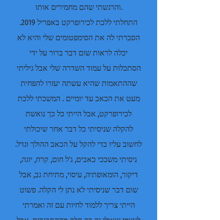
והרגשתי שהם מחמירים אותו.
התחלתי ללכת לכירופרקט באפריל 2019.
הסברתי לה את הסימפטומים שלי והיא לא
יכלה לראות שום דבר ברור על ידי
הסתכלות על עמוד השדרה שלי אבל גיליתי
שההתאמות שהיא עשתה יעזרו להפחית
מעט את הכאב עד יומיים . המשכתי ללכת
לכירופרקט, אבל הייתי כל כך נואשת
להקלה שניסיתי כל דבר אחר שיכולתי
לחשוב עליו כדי להקל על הכאב ההולך וגדל.
ניסיתי משככי כאבים, ג'ל חום, קרח, יוגה,
דיקור, הומאופתיה, עיסוי, מתיחת גב, אבל
שום דבר שניסיתי לא נתן לי הקלה. פשוט
הייתי צריך ללמוד לחיות עם זה ואמרתי