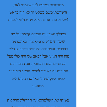
מתרחבות בייאוש לפני שקמתי לאט,
ודשדשתי משם בשקט. זה לא היה בראש
שלי וידעתי את זה. אבל מה יכולתי לעשות?
במהלך השבועות הבאים קראתי כל מה
שיכולתי על פיברומיאלגיה. באינטרנט,
בספרים, והצטרפתי לקבוצת פייסבוק. חלק
מזה היה הגיוני אבל הכאב שלי היה כולו מעל
המותניים ומתחת לצוואר, וזה החמיר עם
התנועה. זה לא יכול להיות. הכאב היה חייב
להיות פיזי, ומשהו, באיזשהו מקום היה
מתגעגע.
עשיתי את האולטרסאונד. הרדיולוג סרק את