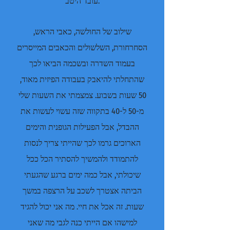
עובד היטב.
שילוב של החולשה, כאבי הראש,
הסחרחורת, השלשולים והכאבים המייסרים
בעמוד השדרה ובשכמה הביאו לכך
שהתחלתי להיאבק בעבודה הפיזית מאוד,
50 שעות בשבוע. צמצמתי את השעות שלי
מ-50 ל-40 בתקווה שזה עשוי לעשות את
ההבדל, אבל הפעילות הגופנית והימים
הארוכים גרמו לכך שהייתי צריך לנסות
להתמודד ולהמשיך להסתיר הכל ככל
שיכולתי, אבל כמה ימים ברגע שהגעתי
הביתה אצטרך לשכב על הרצפה במשך
שעות. זה אכל את חיי. מה אני יכול להגיד
למישהו אם הייתי כנה לגבי מה שאני