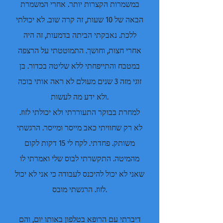
במשמרות הקצרות יותר. אחרי המשמרת
הבאה של 10 שעות, זה קרה שוב. לא יכולתי
ללכת. נאבקתי הביתה בדמעות, זה היה
אחרי חצות, וחושך. התמוטטתי על הרצפה
במטבח והתייפחתי ללא שליטה בכדור. בן
זוגי מזה 3 שנים מעולם לא ראה אותי בוכה
ולא ידע מה לעשות.
למחרת בבוקר התעוררתי ולא יכולתי לזוז.
לא רק שחוויתי כאב מייסר ומייסר. הרגשתי
משותק. פחדתי. לקח לי 15 דקות לקום
מהמיטה. התקשרתי לבוס שלי ואמרתי לו
שאני לא יכול להיכנס לעבודה כי אני לא יכול
לזוז. הרגשתי מובס.
דיברתי עם הרופא בטלפון באותו יום, והם