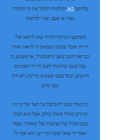
בלחיצה
כאן.
החלטתי לכלול את זה למקרה
שזה אי פעם יעזור למישהו.
כשהגענו הביתה חזרתי שוב לרופא שלי.
הייתי אומר עכשיו שנמאס לו לראות אותי
וכנראה חשב שאני היפוכונדר, או משוגע, כי
בכל פעם שהלכתי לשם היו לי תסמינים
חדשים, ובכל פעם שעשינו בדיקה, לא היה
שם כלום.
ביקשתי ממנו להסתכל על הצד שלי כי זה
הרגיש כאילו משהו בולט, אבל הוא העיף
מבט מהיר על הצלעות שלי מאחור, נעמד
ואמר לי שאין שום דבר רע. הוא אמר לי