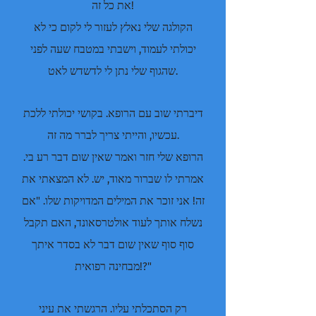
את כל זה!
הקולגה שלי נאלץ לעזור לי לקום כי לא
יכולתי לעמוד, וישבתי במטבח שעה לפני
שהגוף שלי נתן לי לדשדש לאט.
דיברתי שוב עם הרופא. בקושי יכולתי ללכת
עכשיו, והייתי צריך לברר מה זה.
הרופא שלי חזר ואמר שאין שום דבר רע בי.
אמרתי לו שברור מאוד, יש. לא המצאתי את
זה! אני זוכר את המילים המדויקות שלו. "אם
נשלח אותך לעוד אולטרסאונד, האם תקבל
סוף סוף שאין שום דבר לא בסדר איתך
מבחינה רפואית!?"
רק הסתכלתי עליו. הרגשתי את עיני