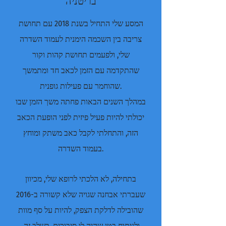
בריטניה
המסע שלי התחיל בשנת 2018 עם תחושת
צריבה בין השכמה הימנית לעמוד השדרה
שלי, ולפעמים תחושת קהות וקור
שהתקדמה עם הזמן לכאב חד ומתמשך
שהוחמר עם פעילות גופנית.
במהלך השנים הבאות פחתה משך הזמן שבו
יכולתי להיות פעיל פיזית לפני הופעת הכאב
הזה, והתחלתי לקבל כאב משתק ומוחץ
בעמוד השדרה.
בתחילה, לא הלכתי לרופא שלי, מכיוון
שעברתי אבחנה שגויה שלא קשורה ב-2016
שהובילה לדלקת הצפק, להיות על סף מוות
ולניתוח בטן שהיה לו סיבוכים. בשלב זה,