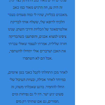
פנימיים חדים מאוד בגב התחתון בצד ימין.
זה היה עז, וזה הרגיש מאוד כמו כאב
מאבנים בכליות, שהיו לי כמה פעמים בעבר.
הלכתי לרופא שלי, ששלח אותי לבדיקת
אולטרסאונד של הכליות ודרכי השתן. שנינו
ציפינו למצוא אבנים, והופתענו כשהבדיקה
חזרה שלילית. אמרתי לעצמי שאולי עברתי
את האבן ושדברים אולי יתחילו להשתפר,
אבל הם לא השתפרו.
לאחר מכן התחלתי לקבל כאבי בטן איומים,
במיוחד לאחר אכילה, ובעיות העיכול שלי
החלו להחמיר. ברגע שאכלתי משהו, זה
פשוט יגיע ישר. היו לי גם נפיחות וגזים
חמורים, גם אם שתיתי רק מים.