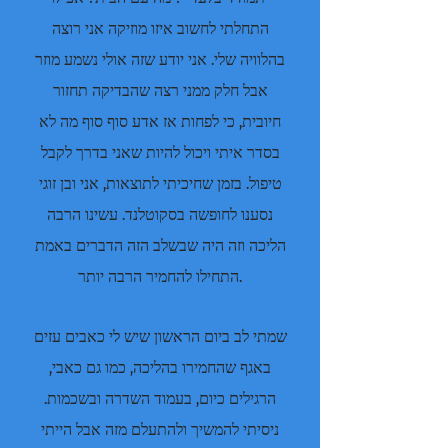
התחלתי לחשוב איזו מוזיקה אני רוצה
בהלוויה שלי. אני יודע שזה אולי נשמע מוזר
אבל חלק ממני רצה שהבדיקה תחזור
חיובית, כי לפחות אז אדע סוף סוף מה לא
בסדר איתי ויכול להיות שאני בדרך לקבל
טיפול. בזמן שחיכיתי לתוצאות, אני ובן זוגי
נסענו לחופשה בסקוטלנד. עשינו הרבה
הליכה וזה היה שבשלב הזה הדברים באמת
התחילו להחמיר הרבה יותר.
שמתי לב ביום הראשון שיש לי כאבים עזים
באגף שהחמירו בהליכה, כמו גם כאבי,
הרגילים כיום, בעמוד השדרה ובשכמות.
ניסיתי להמשיך ולהתעלם מזה אבל הייתי