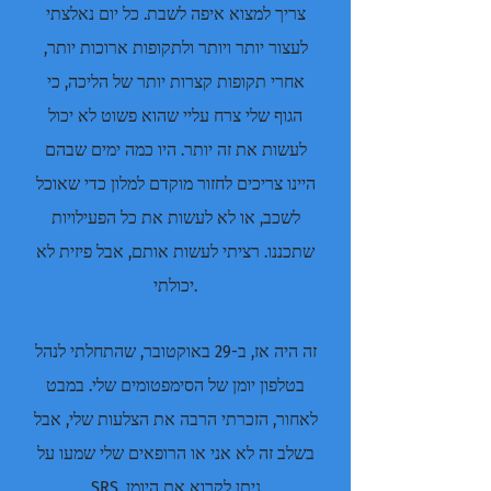
צריך למצוא איפה לשבת. כל יום נאלצתי
לעצור יותר ויותר ולתקופות ארוכות יותר,
אחרי תקופות קצרות יותר של הליכה, כי
הגוף שלי צרח עליי שהוא פשוט לא יכול
לעשות את זה יותר. היו כמה ימים שבהם
היינו צריכים לחזור מוקדם למלון כדי שאוכל
לשכב, או לא לעשות את כל הפעילויות
שתכננו. רציתי לעשות אותם, אבל פיזית לא
יכולתי.
זה היה אז, ב-29 באוקטובר, שהתחלתי לנהל
בטלפון יומן של הסימפטומים שלי. במבט
לאחור, הזכרתי הרבה את הצלעות שלי, אבל
בשלב זה לא אני או הרופאים שלי שמעו על
SRS. ניתן לקרוא את היומן