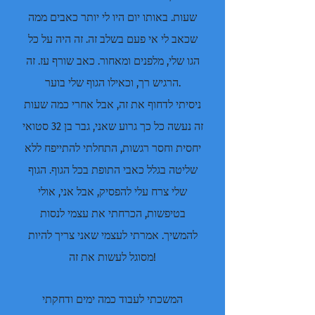
שעות. באותו יום היו לי יותר כאבים ממה
שכאב לי אי פעם בשלב זה. זה היה על כל
הגו שלי, מלפנים ומאחור. כאב שורף עז. זה
הרגיש רך, וכאילו הגוף שלי בוער.
ניסיתי לדחוף את זה, אבל אחרי כמה שעות
זה נעשה כל כך גרוע שאני, גבר בן 32 סטואי
יחסית וחסר רגשות, התחלתי להתייפח ללא
שליטה בגלל כאבי התופת בכל הגוף. הגוף
שלי צרח עלי להפסיק, אבל אני, אולי
בטיפשות, הכרחתי את עצמי לנסות
להמשיך. אמרתי לעצמי שאני צריך להיות
מסוגל לעשות את זה!
המשכתי לעבוד כמה ימים ודחקתי