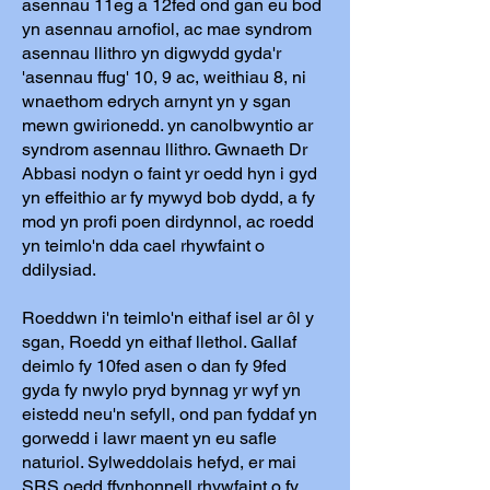
asennau 11eg a 12fed ond gan eu bod
yn asennau arnofiol, ac mae syndrom
asennau llithro yn digwydd gyda'r
'asennau ffug' 10, 9 ac, weithiau 8, ni
wnaethom edrych arnynt yn y sgan
mewn gwirionedd. yn canolbwyntio ar
syndrom asennau llithro. Gwnaeth Dr
Abbasi nodyn o faint yr oedd hyn i gyd
yn effeithio ar fy mywyd bob dydd, a fy
mod yn profi poen dirdynnol, ac roedd
yn teimlo'n dda cael rhywfaint o
ddilysiad.
Roeddwn i'n teimlo'n eithaf isel ar ôl y
sgan, Roedd yn eithaf llethol. Gallaf
deimlo fy 10fed asen o dan fy 9fed
gyda fy nwylo pryd bynnag yr wyf yn
eistedd neu'n sefyll, ond pan fyddaf yn
gorwedd i lawr maent yn eu safle
naturiol. Sylweddolais hefyd, er mai
SRS oedd ffynhonnell rhywfaint o fy