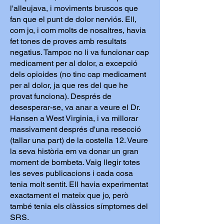
l'alleujava, i moviments bruscos que
fan que el punt de dolor nerviós. Ell,
com jo, i com molts de nosaltres, havia
fet tones de proves amb resultats
negatius. Tampoc no li va funcionar cap
medicament per al dolor, a excepció
dels opioides (no tinc cap medicament
per al dolor, ja que res del que he
provat funciona). Després de
desesperar-se, va anar a veure el Dr.
Hansen a West Virginia, i va millorar
massivament després d'una resecció
(tallar una part) de la costella 12. Veure
la seva història em va donar un gran
moment de bombeta. Vaig llegir totes
les seves publicacions i cada cosa
tenia molt sentit. Ell havia experimentat
exactament el mateix que jo, però
també tenia els clàssics símptomes del
SRS.