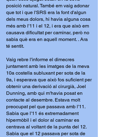
posició natural. També em vaig adonar
que tot i que l'SRS era la font d'algun
dels meus dolors, hi havia alguna cosa
més amb l'11 i el 12, i era que això em
causava dificultat per caminar, però no
sabia què era en aquell moment. . Ara
té sentit.
Vaig rebre l'informe el dimecres
juntament amb les imatges de la meva
10a costella subluxant per sota de la
9a, i esperava que això fos suficient per
obtenir una derivació al cirurgià, Joel
Dunning, amb qui m'havia posat en
contacte al desembre. Estava molt
preocupat pel que passava amb l'11.
Sabia que l'11 és extremadament
hipermòbil i el dolor al caminar es
centrava al voltant de la punta del 12.
Sabia que el 12 passava per sota de