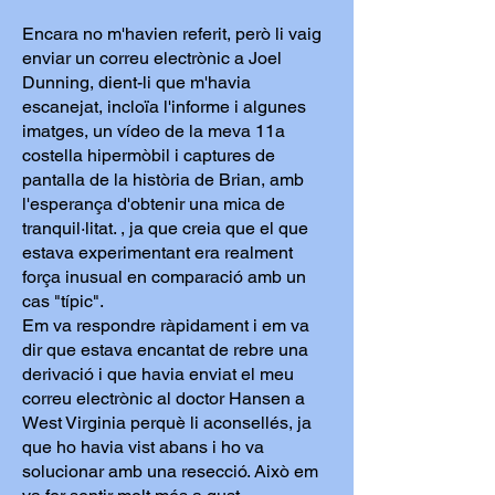
Encara no m'havien referit, però li vaig
enviar un correu electrònic a Joel
Dunning, dient-li que m'havia
escanejat, incloïa l'informe i algunes
imatges, un vídeo de la meva 11a
costella hipermòbil i captures de
pantalla de la història de Brian, amb
l'esperança d'obtenir una mica de
tranquil·litat. , ja que creia que el que
estava experimentant era realment
força inusual en comparació amb un
cas "típic".
Em va respondre ràpidament i em va
dir que estava encantat de rebre una
derivació i que havia enviat el meu
correu electrònic al doctor Hansen a
West Virginia perquè li aconsellés, ja
que ho havia vist abans i ho va
solucionar amb una resecció. Això em