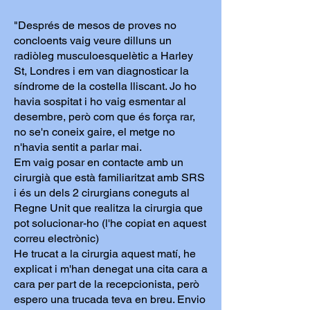
"Després de mesos de proves no
concloents vaig veure dilluns un
radiòleg musculoesquelètic a Harley
St, Londres i em van diagnosticar la
síndrome de la costella lliscant. Jo ho
havia sospitat i ho vaig esmentar al
desembre, però com que és força rar,
no se'n coneix gaire, el metge no
n'havia sentit a parlar mai.
Em vaig posar en contacte amb un
cirurgià que està familiaritzat amb SRS
i és un dels 2 cirurgians coneguts al
Regne Unit que realitza la cirurgia que
pot solucionar-ho (l'he copiat en aquest
correu electrònic)
He trucat a la cirurgia aquest matí, he
explicat i m'han denegat una cita cara a
cara per part de la recepcionista, però
espero una trucada teva en breu. Envio