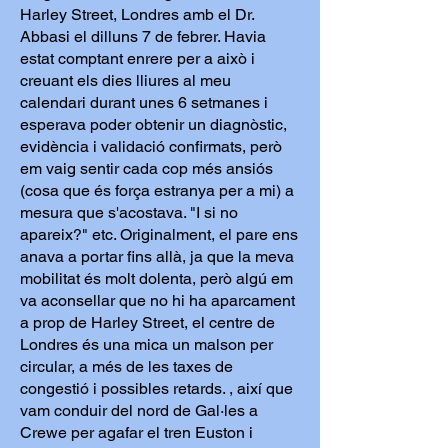
Harley Street, Londres amb el Dr.
Abbasi el dilluns 7 de febrer. Havia
estat comptant enrere per a això i
creuant els dies lliures al meu
calendari durant unes 6 setmanes i
esperava poder obtenir un diagnòstic,
evidència i validació confirmats, però
em vaig sentir cada cop més ansiós
(cosa que és força estranya per a mi) a
mesura que s'acostava. "I si no
apareix?" etc. Originalment, el pare ens
anava a portar fins allà, ja que la meva
mobilitat és molt dolenta, però algú em
va aconsellar que no hi ha aparcament
a prop de Harley Street, el centre de
Londres és una mica un malson per
circular, a més de les taxes de
congestió i possibles retards. , així que
vam conduir del nord de Gal·les a
Crewe per agafar el tren Euston i