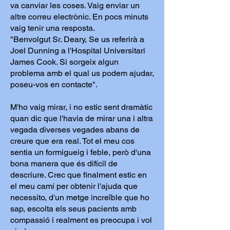
va canviar les coses. Vaig enviar un
altre correu electrònic. En pocs minuts
vaig tenir una resposta.
"Benvolgut Sr. Deary, Se us referirà a
Joel Dunning a l'Hospital Universitari
James Cook. Si sorgeix algun
problema amb el qual us podem ajudar,
poseu-vos en contacte".
M'ho vaig mirar, i no estic sent dramàtic
quan dic que l'havia de mirar una i altra
vegada diverses vegades abans de
creure que era real. Tot el meu cos
sentia un formigueig i feble, però d'una
bona manera que és difícil de
descriure. Crec que finalment estic en
el meu camí per obtenir l'ajuda que
necessito, d'un metge increïble que ho
sap, escolta els seus pacients amb
compassió i realment es preocupa i vol