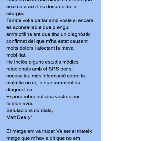
això serà així fins després de la
cirurgia.
També volia parlar amb vostè si encara
és aconsellable que prengui
amitriptilina ara que tinc un diagnòstic
confirmat del que m'ha estat causant
molts dolors i afectant la meva
mobilitat.
He inclòs alguns estudis mèdics
relacionats amb el SRS per si
necessiteu més informació sobre la
malaltia en si, ja que rarament es
diagnostica.
Espero rebre notícies vostres per
telèfon avui.
Salutacions cordials,
Matt Deary"
El metge em va trucar. Va ser el mateix
metge que m'havia dit que no em