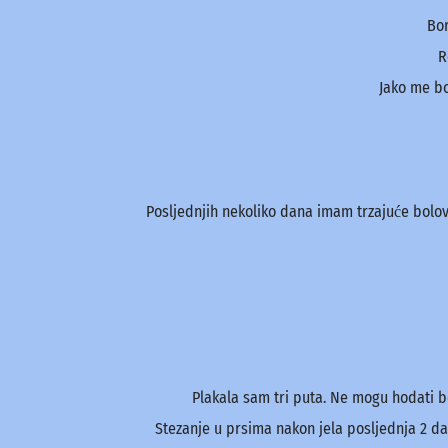
Bor
R
Jako me bo
Posljednjih nekoliko dana imam trzajuće bolo
Plakala sam tri puta. Ne mogu hodati bez
Stezanje u prsima nakon jela posljednja 2 d